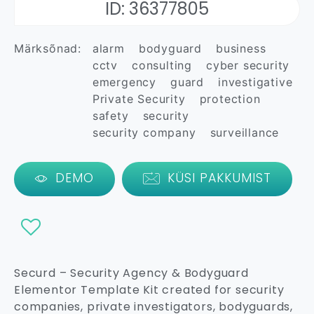
ID: 36377805
Märksõnad:
alarm
bodyguard
business
cctv
consulting
cyber security
emergency
guard
investigative
Private Security
protection
safety
security
security company
surveillance
DEMO
KÜSI PAKKUMIST
Securd – Security Agency & Bodyguard
Elementor Template Kit created for security
companies, private investigators, bodyguards,