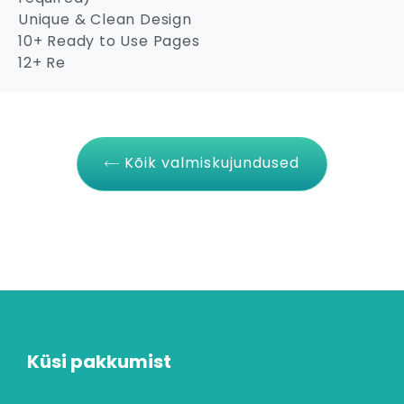
Unique & Clean Design
10+ Ready to Use Pages
12+ Re
Kõik valmiskujundused
Küsi pakkumist