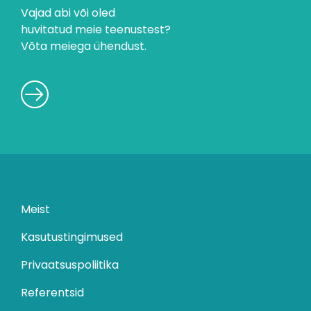
Vajad abi või oled
huvitatud meie teenustest?
Võta meiega ühendust.
Meist
Kasutustingimused
Privaatsuspoliitika
Referentsid