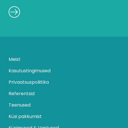
Meist
Kasutustingimused
Privaatsuspoliitika
Referentsid
Teenused
Küsi pakkumist
Küsimused & Vastused