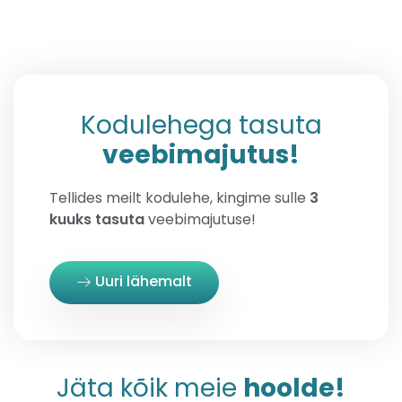
Kodulehega tasuta
veebimajutus!
Tellides meilt kodulehe, kingime sulle
3
kuuks tasuta
veebimajutuse!
Uuri lähemalt
Jäta kõik meie
hoolde!