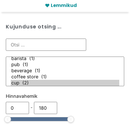
Lemmikud
Kujunduse otsing ...
Hinnavahemik
-