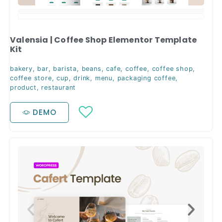
Valensia | Coffee Shop Elementor Template
Kit
bakery
,
bar
,
barista
,
beans
,
cafe
,
coffee
,
coffee shop
,
coffee store
,
cup
,
drink
,
menu
,
packaging coffee
,
product
,
restaurant
DEMO