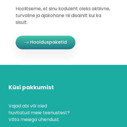
Hoolitseme, et sinu koduleht oleks aktiivne,
turvaline ja ajakohane nii disainilt kui ka
sisult.
Hoolduspaketid
Küsi pakkumist
Vajad abi või oled
huvitatud meie teenustest?
Võta meiega ühendust.