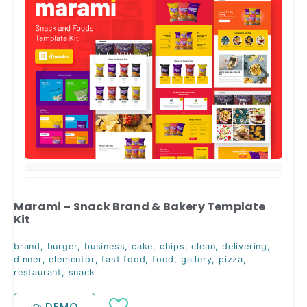
Marami – Snack Brand & Bakery Template
Kit
brand
,
burger
,
business
,
cake
,
chips
,
clean
,
delivering
,
dinner
,
elementor
,
fast food
,
food
,
gallery
,
pizza
,
restaurant
,
snack
DEMO