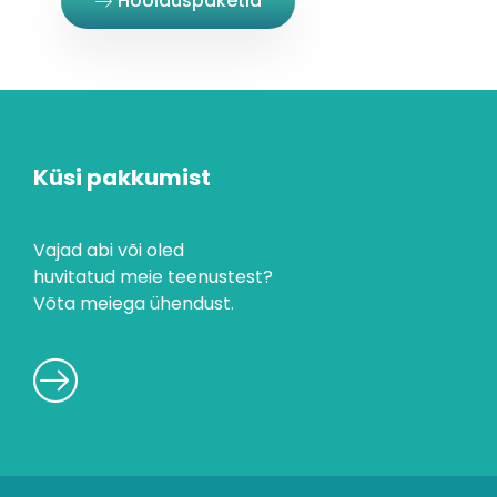
Hoolduspaketid
Küsi pakkumist
Vajad abi või oled
huvitatud meie teenustest?
Võta meiega ühendust.