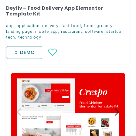
Deyliv – Food Delivery App Elementor
Template Kit
app
,
application
,
delivery
,
fast food
,
food
,
grocery
,
landing page
,
mobile app
,
restaurant
,
software
,
startup
,
tech
,
technology
DEMO