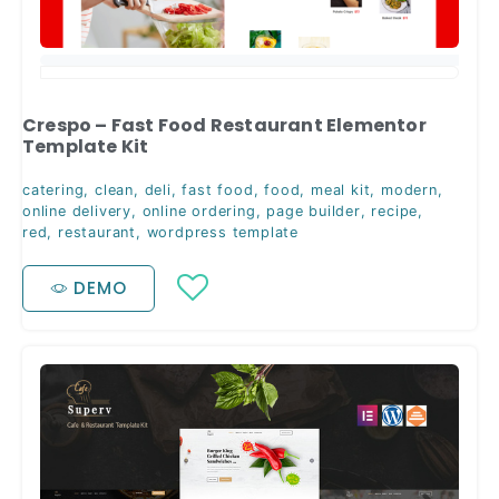
Crespo – Fast Food Restaurant Elementor
Template Kit
catering
,
clean
,
deli
,
fast food
,
food
,
meal kit
,
modern
,
online delivery
,
online ordering
,
page builder
,
recipe
,
red
,
restaurant
,
wordpress template
DEMO