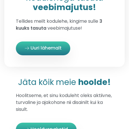
veebimajutus!
Tellides meilt kodulehe, kingime sulle
3
kuuks tasuta
veebimajutuse!
Uuri lähemalt
Jäta kõik meie
hoolde!
Hoolitseme, et sinu koduleht oleks aktiivne,
turvaline ja ajakohane nii disainilt kui ka
sisult.