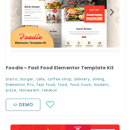
Foodie – Fast Food Elementor Template Kit
bistro
,
burger
,
cafe
,
coffee shop
,
delivery
,
dining
,
Elementor Pro
,
fast food
,
food
,
food truck
,
modern
,
pizza
,
restaurant
,
takeout
DEMO