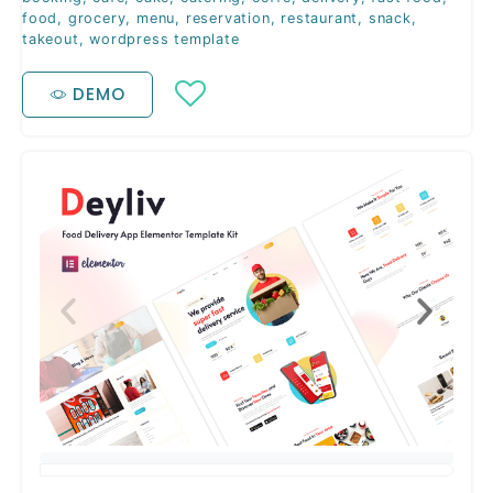
food
,
grocery
,
menu
,
reservation
,
restaurant
,
snack
,
takeout
,
wordpress template
DEMO