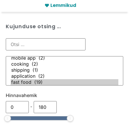
Lemmikud
Kujunduse otsing ...
Hinnavahemik
-