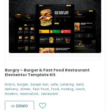
Burgry – Burger & Fast Food Restaurant
Elementor Template Kit
bistro
,
burger
,
burger bar
,
cafe
,
catering
,
dark
,
delivery
,
dinner
,
fast food
,
food
,
hotdog
,
lunch
,
modern
,
reservation
,
restaurant
DEMO