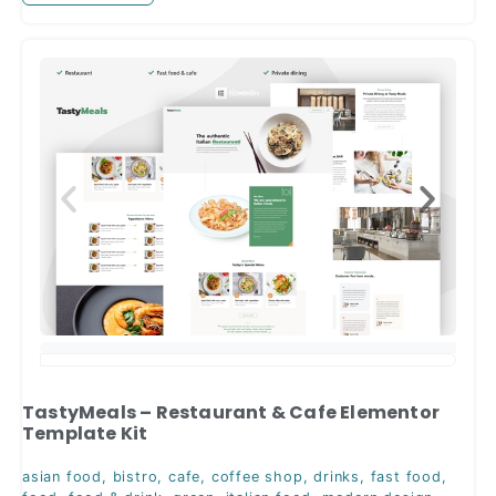
TastyMeals – Restaurant & Cafe Elementor
Template Kit
asian food
,
bistro
,
cafe
,
coffee shop
,
drinks
,
fast food
,