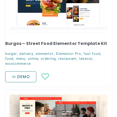
Burgos – Street Food Elementor Template Kit
burger
,
delivery
,
elementor
,
Elementor Pro
,
fast food
,
food
,
menu
,
online
,
ordering
,
restaurant
,
takeout
,
woocommerce
DEMO