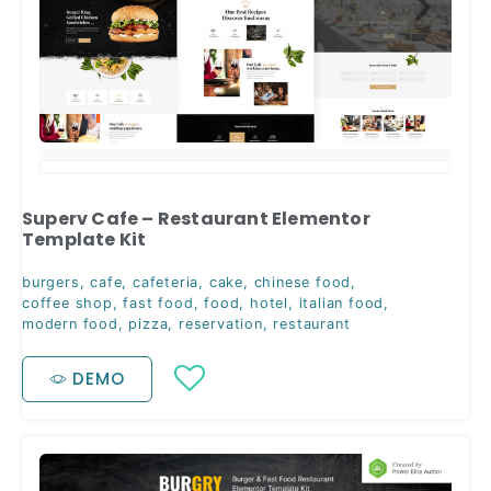
Superv Cafe – Restaurant Elementor
Template Kit
burgers
,
cafe
,
cafeteria
,
cake
,
chinese food
,
coffee shop
,
fast food
,
food
,
hotel
,
italian food
,
modern food
,
pizza
,
reservation
,
restaurant
DEMO