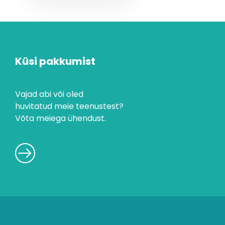
Küsi pakkumist
Vajad abi või oled
huvitatud meie teenustest?
Võta meiega ühendust.