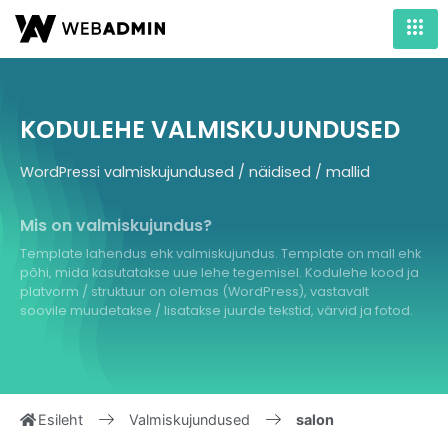
KODULEHE VALMISKUJUNDUSED
WordPressi valmiskujundused / näidised / mallid
Mis on valmiskujundus?
Template lahendus ehk valmiskujundus. Template on mall ehk
põhi, mida kasutatakse uue lehe tegemisel. Kodulehe kood ja
platvorm / struktuur on olemas (WordPress), vastavalt
soovile muudetakse / lisatakse juurde tekstid, värvid ja fotod.
Esileht
Valmiskujundused
salon