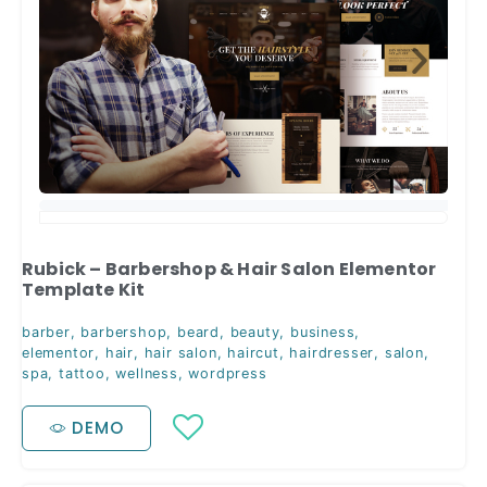
Rubick – Barbershop & Hair Salon Elementor
Template Kit
barber
,
barbershop
,
beard
,
beauty
,
business
,
elementor
,
hair
,
hair salon
,
haircut
,
hairdresser
,
salon
,
spa
,
tattoo
,
wellness
,
wordpress
DEMO