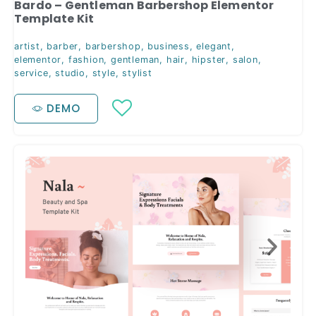
Bardo – Gentleman Barbershop Elementor
Template Kit
artist
,
barber
,
barbershop
,
business
,
elegant
,
elementor
,
fashion
,
gentleman
,
hair
,
hipster
,
salon
,
service
,
studio
,
style
,
stylist
DEMO