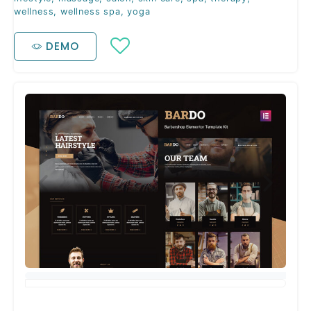
wellness
,
wellness spa
,
yoga
DEMO