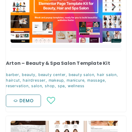
Arton – Beauty & Spa Salon Template Kit
barber
,
beauty
,
beauty center
,
beauty salon
,
hair salon
,
haircut
,
hairdresser
,
makeup
,
manicure
,
massage
,
reservation
,
salon
,
shop
,
spa
,
wellness
DEMO