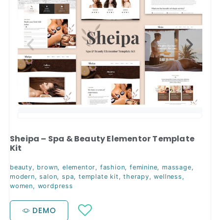
Sheipa – Spa & Beauty Elementor Template
Kit
beauty
,
brown
,
elementor
,
fashion
,
feminine
,
massage
,
modern
,
salon
,
spa
,
template kit
,
therapy
,
wellness
,
women
,
wordpress
DEMO