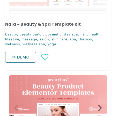
Nala – Beauty & Spa Template Kit
beauty
,
beauty parlor
,
cosmetic
,
day spa
,
hair
,
health
,
lifestyle
,
massage
,
salon
,
skin care
,
spa
,
therapy
,
wellness
,
wellness spa
,
yoga
DEMO