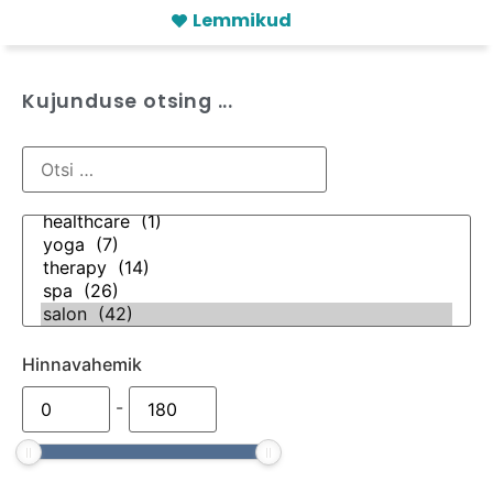
Lemmikud
Kujunduse otsing ...
Hinnavahemik
-