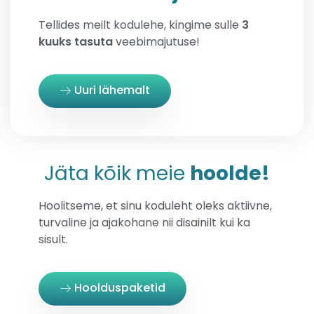
Tellides meilt kodulehe, kingime sulle
3
kuuks tasuta
veebimajutuse!
Uuri lähemalt
Jäta kõik meie
hoolde!
Hoolitseme, et sinu koduleht oleks aktiivne,
turvaline ja ajakohane nii disainilt kui ka
sisult.
Hoolduspaketid