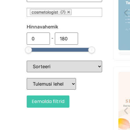
cosmetologist (7)
Hinnavahemik
-