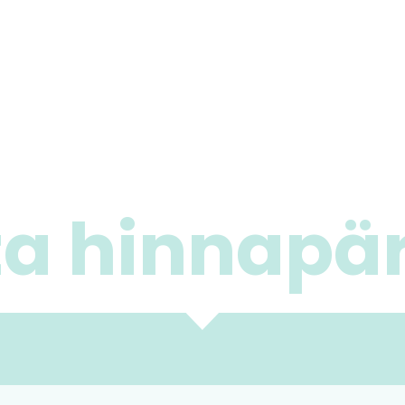
ta hinnapä